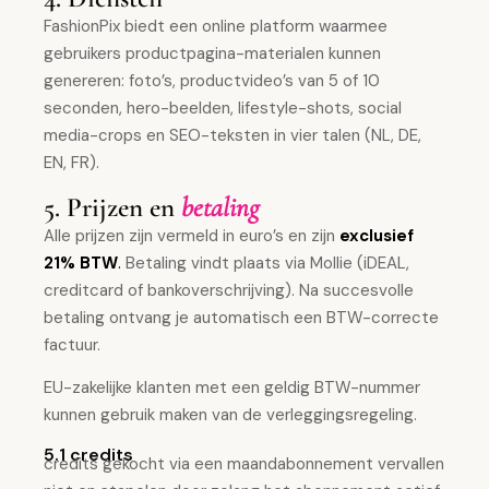
FashionPix biedt een online platform waarmee
gebruikers productpagina-materialen kunnen
genereren: foto’s, productvideo’s van 5 of 10
seconden, hero-beelden, lifestyle-shots, social
media-crops en SEO-teksten in vier talen (NL, DE,
EN, FR).
5. Prijzen en
betaling
Alle prijzen zijn vermeld in euro’s en zijn
exclusief
21% BTW
.
Betaling vindt plaats via Mollie (iDEAL,
creditcard of bankoverschrijving). Na succesvolle
betaling ontvang je automatisch een BTW-correcte
factuur.
EU-zakelijke klanten met een geldig BTW-nummer
kunnen gebruik maken van de verleggingsregeling.
5.1 credits
credits gekocht via een maandabonnement vervallen