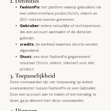
2. Definities
FashionPix:
het platform waarop gebruikers via
een online interface productfoto’s, video’s en
SEO-teksten kunnen genereren.
Gebruiker:
iedere natuurlijke of rechtspersoon
die een account aanmaakt of de diensten
gebruikt.
credits:
de eenheid waarmee shoots worden
afgerekend.
Shoot:
een door FashionPix gegenereerd
resultaat (foto’s, video’s, teksten) voor één
product.
3. Toepasselijkheid
Deze voorwaarden zijn van toepassing op iedere
overeenkomst tussen FashionPix en een Gebruiker.
Door een account aan te maken of een betaling te
doen, ga je akkoord met deze voorwaarden.
4. Diensten