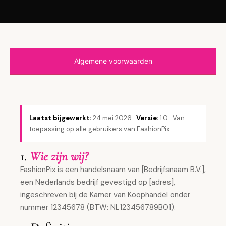
Algemene voorwaarden
Laatst bijgewerkt:
24 mei 2026
·
Versie:
1.0 · Van
toepassing op alle gebruikers van FashionPix
1.
Wie zijn wij?
FashionPix is een handelsnaam van [Bedrijfsnaam B.V.],
een Nederlands bedrijf gevestigd op [adres],
ingeschreven bij de Kamer van Koophandel onder
nummer 12345678 (BTW: NL123456789B01).