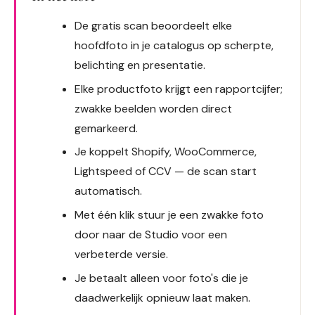
De gratis scan beoordeelt elke
hoofdfoto in je catalogus op scherpte,
belichting en presentatie.
Elke productfoto krijgt een rapportcijfer;
zwakke beelden worden direct
gemarkeerd.
Je koppelt Shopify, WooCommerce,
Lightspeed of CCV — de scan start
automatisch.
Met één klik stuur je een zwakke foto
door naar de Studio voor een
verbeterde versie.
Je betaalt alleen voor foto's die je
daadwerkelijk opnieuw laat maken.