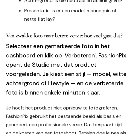
Achtergrond: is die neutraal en afleidingsvrij?
Presentatie: is er een model, mannequin of
nette flat lay?
Van zwakke foto naar betere versie: hoe snel gaat dat?
Selecteer een gemarkeerde foto in het
dashboard en klik op 'Verbeteren'. FashionPix
opent de Studio met dat product
voorgeladen. Je kiest een stijl — model, witte
achtergrond of lifestyle — en de verbeterde
foto is binnen enkele minuten klaar.
Je hoeft het product niet opnieuw te fotograferen.
FashionPix gebruikt het bestaande beeld als basis en
genereert een professionele versie. Dat bespaart tijd
en de kosten van een fotoshoot. Betalen doe je pas als