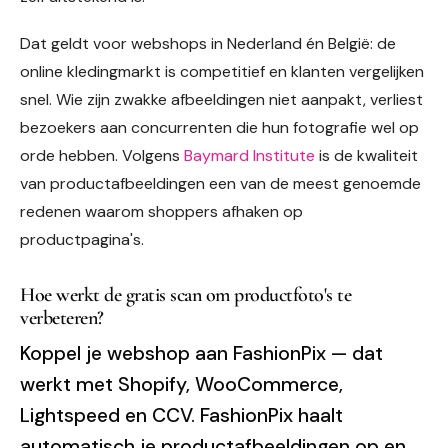
Dat geldt voor webshops in Nederland én België: de
online kledingmarkt is competitief en klanten vergelijken
snel. Wie zijn zwakke afbeeldingen niet aanpakt, verliest
bezoekers aan concurrenten die hun fotografie wel op
orde hebben. Volgens
Baymard Institute
is de kwaliteit
van productafbeeldingen een van de meest genoemde
redenen waarom shoppers afhaken op
productpagina's.
Hoe werkt de gratis scan om productfoto's te
verbeteren?
Koppel je webshop aan FashionPix — dat
werkt met Shopify, WooCommerce,
Lightspeed en CCV. FashionPix haalt
automatisch je productafbeeldingen op en