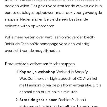
beelden willen. Dat geldt voor startende winkels die hun
eerste catalogus opbouwen, maar ook voor gevestigde
shops in Nederland en België die een bestaande
collectie willen opwaarderen.
Wil je meer weten over wat FashionPix verder biedt?
Bekijk de FashionPix homepage voor een volledig
overzicht van de mogelijkheden.
Productfoto's verbeteren in vier stappen
Koppel je webshop
Verbind je Shopify-,
WooCommerce-, Lightspeed- of CCV-winkel
met FashionPix via de platform-integratie. Dit is
eenmalig en duurt enkele minuten.
Start de gratis scan
FashionPix haalt
automatisch al je productafbeeldingen op en