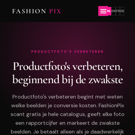
FASHION
PIX
NL
EN
FR
DE
PRODUCTFOTO'S VERBETEREN
Productfoto's verbeteren,
beginnend bij de zwakste
Productfoto's verbeteren begint met weten
welke beelden je conversie kosten. FashionPix
scant gratis je hele catalogus, geeft elke foto
een rapportcijfer en markeert de zwakste
beelden. Je betaalt alleen als je daadwerkelijk