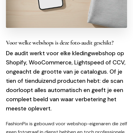
Voor welke webshops is deze foto-audit geschikt?
De audit werkt voor elke kledingwebshop op
Shopify, WooCommerce, Lightspeed of CCV,
ongeacht de grootte van je catalogus. Of je
tien of tienduizend producten hebt: de scan
doorloopt alles automatisch en geeft je een
compleet beeld van waar verbetering het
meeste oplevert.
FashionPix is gebouwd voor webshop-eigenaren die zelf
geen fotograaf in dienst hebben en toch professionele